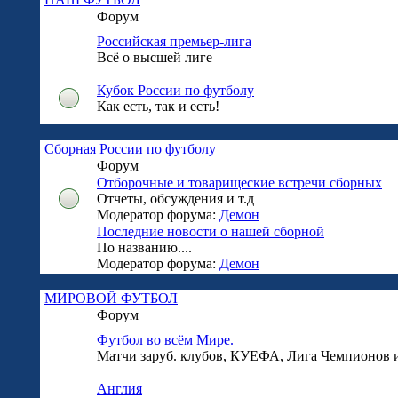
Форум
Российская премьер-лига
Всё о высшей лиге
Кубок России по футболу
Как есть, так и есть!
Сборная России по футболу
Форум
Отборочные и товарищеские встречи сборных
Отчеты, обсуждения и т.д
Модератор форума:
Демон
Последние новости о нашей сборной
По названию....
Модератор форума:
Демон
МИРОВОЙ ФУТБОЛ
Форум
Футбол во всём Мире.
Матчи заруб. клубов, КУЕФА, Лига Чемпионов и 
Англия