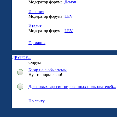
Модератор форума:
Демон
Испания
Модератор форума:
LEV
Италия
Модератор форума:
LEV
Германия
ДРУГОЕ...
Форум
Базар на любые темы
Ну это нормально!
Для новых зарегистрированных пользователей...
По сайту