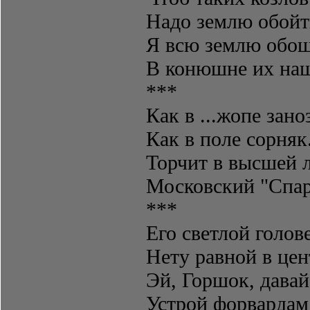
Надо землю обойт
Я всю землю обош
В конюшне их наш
***
Как в ...жопе зано
Как в поле сорняк
Торчит в высшей 
Московский "Спар
***
Его светлой голове
Нету равной в цен
Эй, Горшок, давай
Устрой форвардам