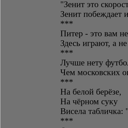
"Зенит это скорост
Зенит побеждает и
***
Питер - это вам н
Здесь играют, а не
***
Лучше нету футбо
Чем московских о
***
На белой берёзе,
На чёрном суку
Висела табличка: 
***