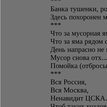
***
Банка тушенки, р
Здесь похоронен 
***
Что за мусорная 
Что за яма рядом 
День напрасно не 
Мусор снова отх..
Помойка (отбросы)
***
Вся Россия,
Вся Москва,
Ненавидит ЦСКА
Чтоб таких козлов