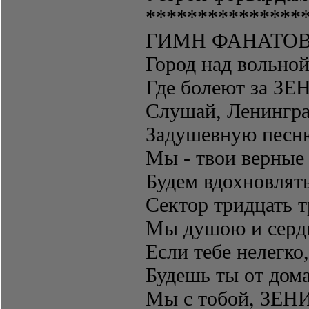
***************
ГИМН ФАНАТОВ
Город над вольной
Где болеют за ЗЕ
Слушай, Ленингра
Задушевную песню
Мы - твои верные 
Будем вдохновлять
Сектор тридцать т
Мы душою и сердце
Если тебе нелегко,
Будешь ты от дома
Мы с тобой, ЗЕНИТ