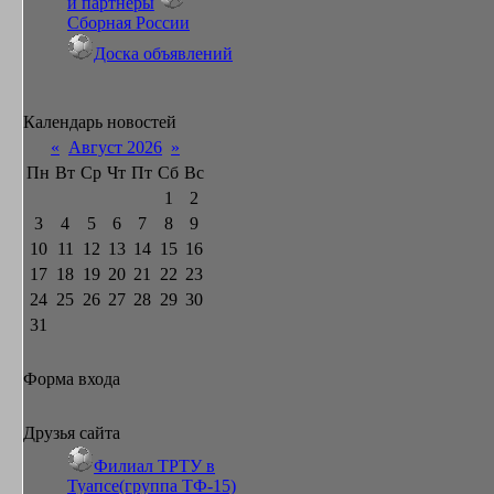
и партнёры
Сборная России
Доска объявлений
Календарь новостей
«
Август 2026
»
Пн
Вт
Ср
Чт
Пт
Сб
Вс
1
2
3
4
5
6
7
8
9
10
11
12
13
14
15
16
17
18
19
20
21
22
23
24
25
26
27
28
29
30
31
Форма входа
Друзья сайта
Филиал ТРТУ в
Туапсе(группа ТФ-15)