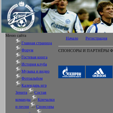
Меню сайта
Начало
Регистрация
Главная страница
Форум
СПОНСОРЫ И ПАРТНЁРЫ Ф
Гостевая книга
История клуба
Музыка и видео
Фотоальбом
Календарь игр
Зенита
Состав
команды
Кричалки
и песни
Спонсоры