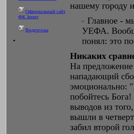
нашему городу и
Официальный сайт
ФК Зенит
Главное - м
УЕФА. Вообще
Видеоголы
понял: это п
Никаких сравн
На предложение 
нападающий сбо
эмоционально: "
побойтесь Бога!
выводов из того,
вышли в четвер
забил второй гол