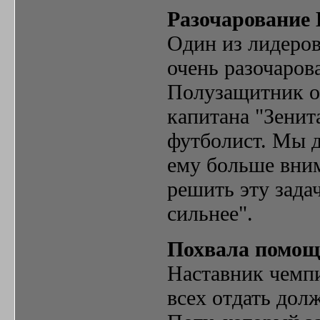
Разочарование
Один из лидеров
очень разочаров
Полузащитник оц
капитана "Зенит
футболист. Мы д
ему больше вним
решить эту задач
сильнее".
Похвала помо
Наставник чемп
всех отдать до