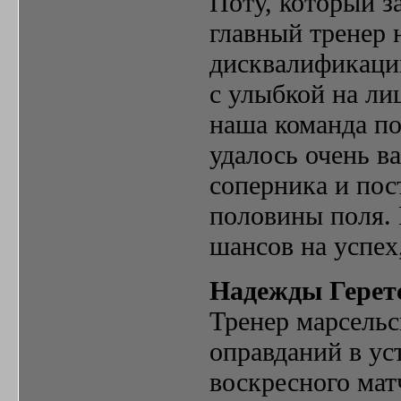
Поту, который за
главный тренер 
дисквалификации
с улыбкой на ли
наша команда по
удалось очень в
соперника и пос
половины поля.
шансов на успех
Надежды Герет
Тренер марсельс
оправданий в ус
воскресного мат