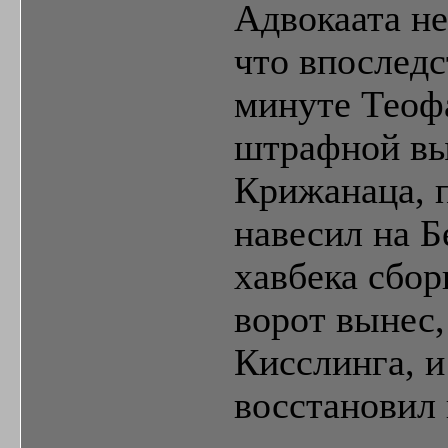
Адвокаата не
что впоследс
минуте Теоф
штрафной вы
Крижанаца, 
навесил на 
хавбека сбор
ворот вынес
Кисслинга, и
восстановил 