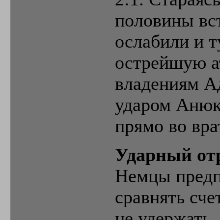
половины вс
ослабили и т
острейшую ат
владениям А
ударом Анюк
прямо во вра
Ударный от
Немцы предп
сравнять сче
не удержать