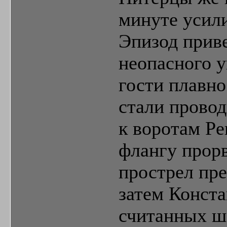
минуте усил
Эпизод прив
неопасного у
гости плавно
стали провод
к воротам Ре
флангу прор
прострел пре
затем Конста
считанных ш