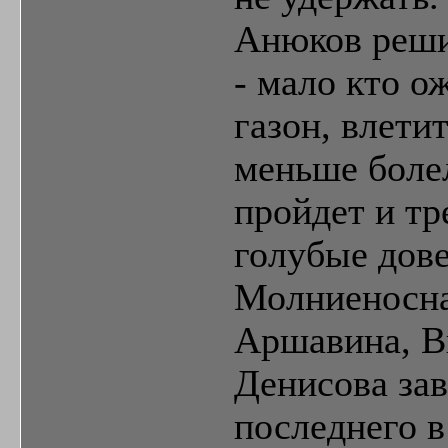
Анюков реши
- мало кто о
газон, влети
меньше боле
пройдет и тр
голубые дове
Молниеносна
Аршавина, В
Денисова за
последнего в