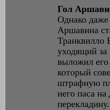
Гол Аршави
Однако даже 
Аршавина ст
Транквилло 
уходящий за 
выложил его
который сов
штрафную пл
него паса на
перекладину.